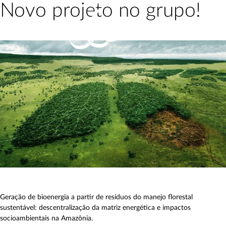
Pular
Novo projeto no grupo!
para
o
conteúdo
Geração de bioenergia a partir de resíduos do manejo florestal
sustentável: descentralização da matriz energética e impactos
socioambientais na Amazônia.