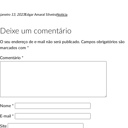
janeiro 13, 2023
Edgar Amaral Silveira
Notícia
Deixe um comentário
O seu endereço de e-mail não será publicado.
Campos obrigatórios são
marcados com
*
Comentário
*
Nome
*
E-mail
*
Site