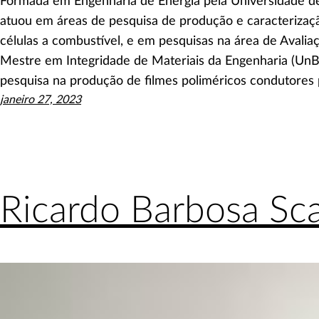
Formada em Engenharia de Energia pela Universidade de
atuou em áreas de pesquisa de produção e caracterizaçã
células a combustível, e em pesquisas na área de Avaliaç
Mestre em Integridade de Materiais da Engenharia (UnB
pesquisa na produção de filmes poliméricos condutores
janeiro 27, 2023
Ricardo Barbosa Sca