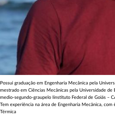
Possui graduação em Engenharia Mecânica pela Universi
mestrado em Ciências Mecânicas pela Universidade de Br
medio-segundo-graupelo Iinstituto Federal de Goiás 
Tem experiência na área de Engenharia Mecânica, com 
Térmica