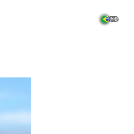
soas
Projetos
Pesquisa
Publicações
Notícias