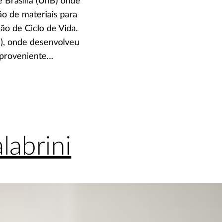
 Brasília (UnB) onde
o de materiais para
ão de Ciclo de Vida.
), onde desenvolveu
 proveniente…
labrini