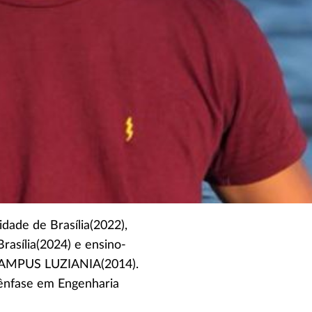
dade de Brasília(2022),
asília(2024) e ensino-
– CAMPUS LUZIANIA(2014).
ênfase em Engenharia