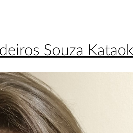
deiros Souza Katao