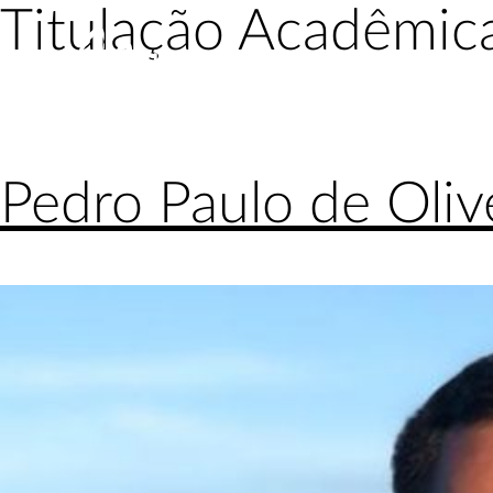
Titulação Acadêmic
Pular
para
o
conteúdo
Pedro Paulo de Oliv