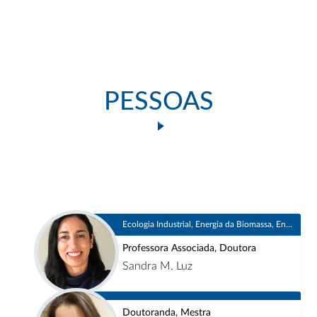
PESSOAS
Ecologia Industrial, Energia da Biomassa, Energia e Sustentabilidade
Professora Associada, Doutora
Sandra M. Luz
Doutoranda, Mestra