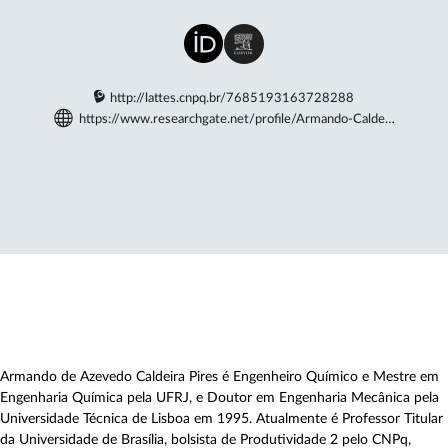
http://lattes.cnpq.br/7685193163728288
https://www.researchgate.net/profile/Armando-Calde…
Armando de Azevedo Caldeira Pires é Engenheiro Químico e Mestre em
Engenharia Química pela UFRJ, e Doutor em Engenharia Mecânica pela
Universidade Técnica de Lisboa em 1995. Atualmente é Professor Titular
da Universidade de Brasília, bolsista de Produtividade 2 pelo CNPq,