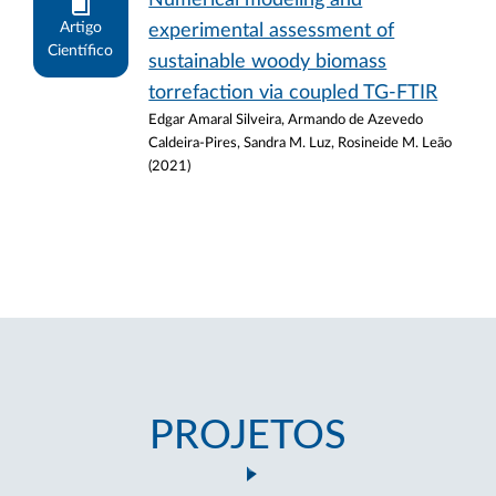
Numerical modeling and
Artigo
experimental assessment of
Científico
sustainable woody biomass
torrefaction via coupled TG-FTIR
Edgar Amaral Silveira, Armando de Azevedo
Caldeira-Pires, Sandra M. Luz, Rosineide M. Leão
(2021)
PROJETOS