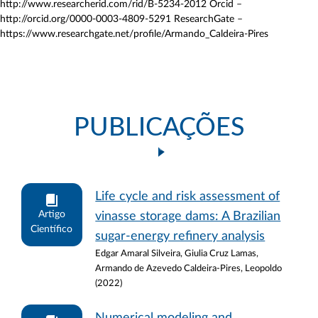
http://www.researcherid.com/rid/B-5234-2012 Orcid –
http://orcid.org/0000-0003-4809-5291 ResearchGate –
https://www.researchgate.net/profile/Armando_Caldeira-Pires
PUBLICAÇÕES
Life cycle and risk assessment of
Artigo
vinasse storage dams: A Brazilian
Científico
sugar-energy refinery analysis
Edgar Amaral Silveira, Giulia Cruz Lamas,
Armando de Azevedo Caldeira-Pires, Leopoldo
(2022)