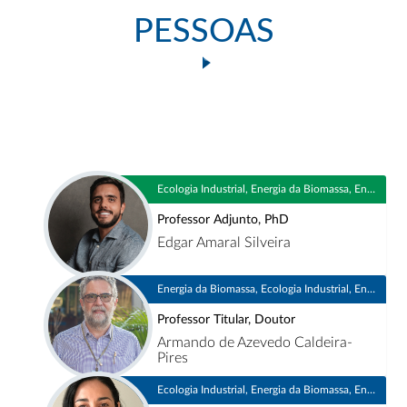
PESSOAS
Ecologia Industrial, Energia da Biomassa, Energia e Sustentabilidade
Professor Adjunto, PhD
Edgar Amaral Silveira
Energia da Biomassa, Ecologia Industrial, Energia e Sustentabilidade, Sistemas Térmicos
Professor Titular, Doutor
Armando de Azevedo Caldeira-
Pires
Ecologia Industrial, Energia da Biomassa, Energia e Sustentabilidade